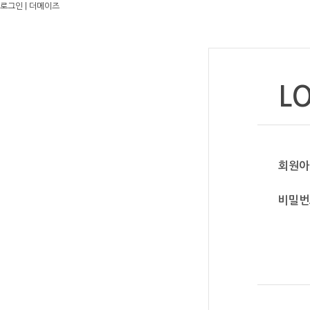
로그인 | 더메이즈
L
회원아
비밀번