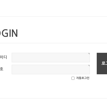
OGIN
이디
호
자동로그인